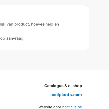
ijk van product, hoeveelheid en
 op aanvraag.
Catalogus & e-shop
coolplants.com
Website door
horticus.be