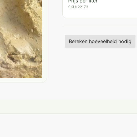
Prijs per liter
SKU: 22173
Bereken hoeveelheid nodig