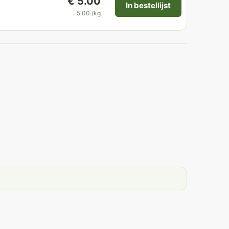
€ 5.00
In bestellijst
5.00 /kg