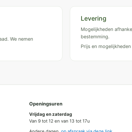
Levering
Mogelijkheden afhankel
bestemming.
rraad. We nemen
Prijs en mogelijkheden
Openingsuren
Vrijdag en zaterdag
Van 9 tot 12 en van 13 tot 17u
Andere dagen,
op afspraak via deze link
.